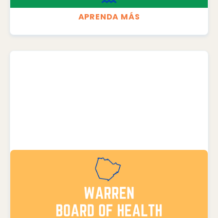
APRENDA MÁS
SEPTEMBER 21, 2026
Reunión de la Junta del Condado de
Warren
Departamento de Salud del Condado