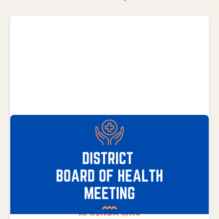
AUGUST 17, 2026
Reunión de la Junta de Salud del Distrito
Oficina del Departamento de Salud del
Distrito
APRENDA MÁS