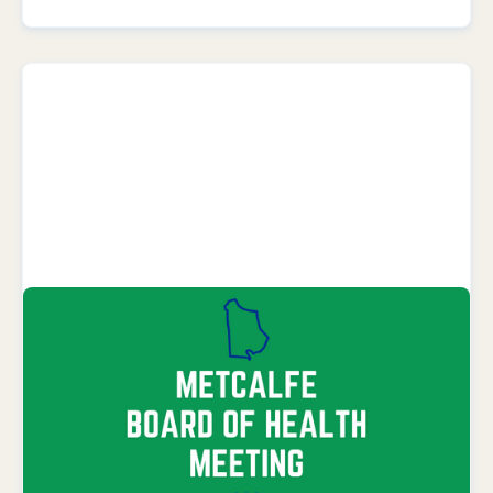
SEPTEMBER 8, 2026
Reunión de la Junta del Condado de
Metcalfe
Departamento de Salud del Condado
de Metcalfe