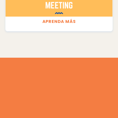
de Warren
APRENDA MÁS