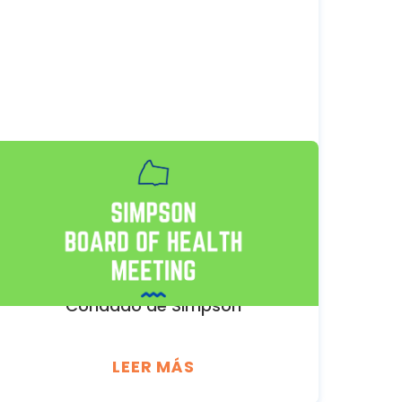
SEPTEMBER 10, 2026
Reunión de la Junta del
Condado de Simpson
Departamento de Salud del
Condado de Simpson
LEER MÁS