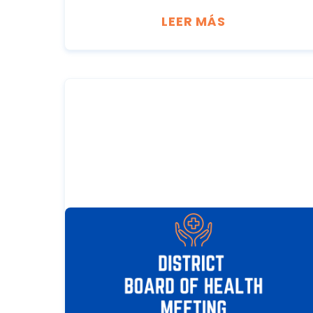
LEER MÁS
OCTOBER 19, 2026
Reunión de la Junta de Salud
del Distrito