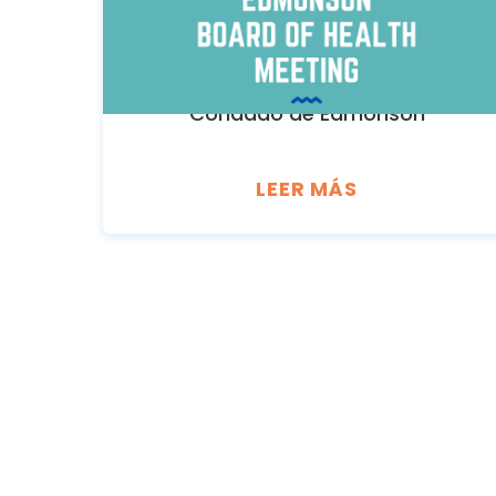
de la junta
Departamento de Salud del
Condado de Edmonson
LEER MÁS