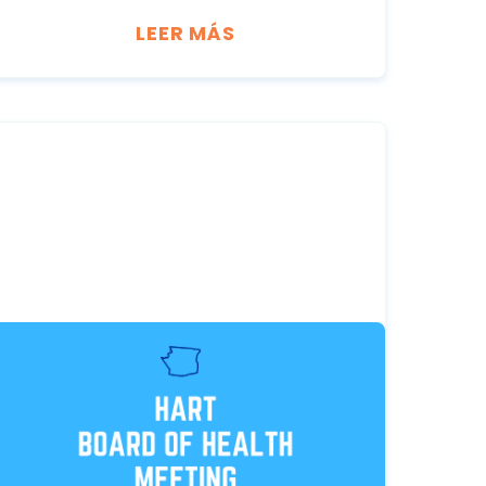
LEER MÁS
DECEMBER 8, 2026
Reunión de la Junta del
Condado de Hart