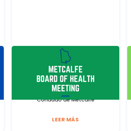
SEPTEMBER 8, 2026
Reunión de la Junta del
Condado de Metcalfe
Departamento de Salud del
Condado de Metcalfe
LEER MÁS