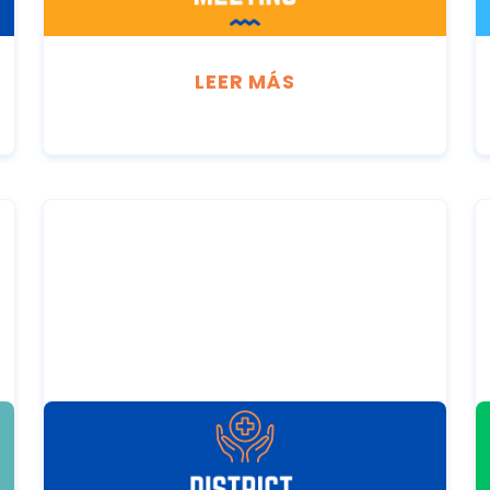
Condado de Butler
LEER MÁS
FEBRUARY 1, 2027
Reunión de la Junta de Salud