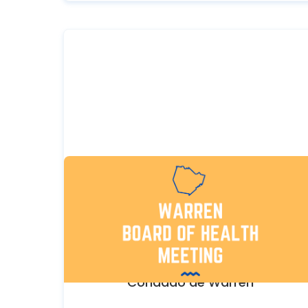
SEPTEMBER 21, 2026
Reunión de la Junta del
Condado de Warren
Departamento de Salud del
Condado de Warren